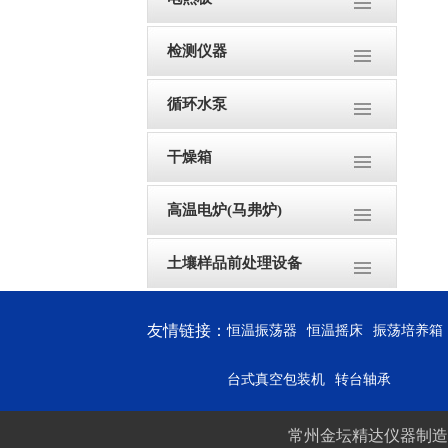
检测仪器
循环水泵
干燥箱
高温电炉(马弗炉)
土壤样品前处理设备
友情链接：
恒温振荡器
恒温摇床
振荡培养箱
台式真空包装机
转台轴承
常州金坛精达仪器制造