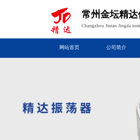
常州金坛精达
Changzhou Jintan Jingda ins
网站首页
公司简介