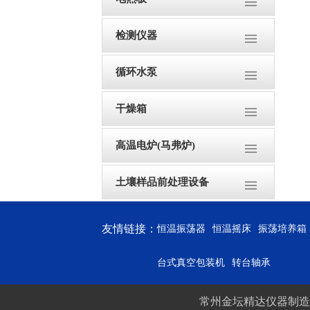
检测仪器
循环水泵
干燥箱
高温电炉(马弗炉)
土壤样品前处理设备
友情链接：
恒温振荡器
恒温摇床
振荡培养箱
台式真空包装机
转台轴承
常州金坛精达仪器制造