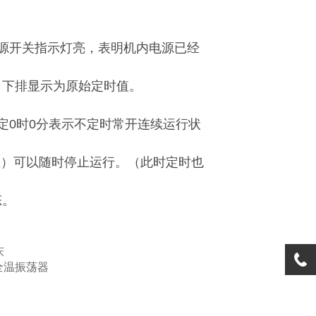
源开关指示灯亮，表明机内电源已经
）下排显示为原始定时值。
定
0
时
0
分表示不定时常开连续运行状
止）可以随时停止运行。（此时定时也
态。
床
光照全温振荡器