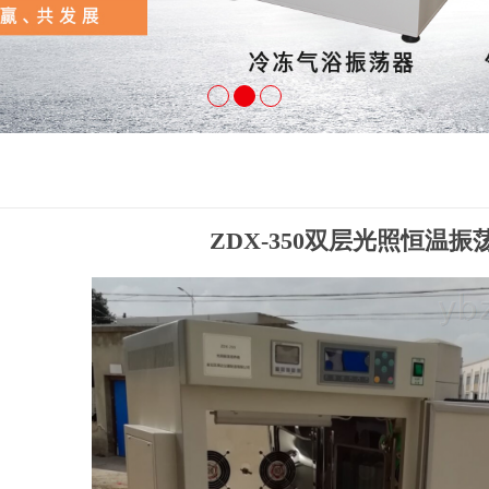
ZDX-350双层光照恒温振