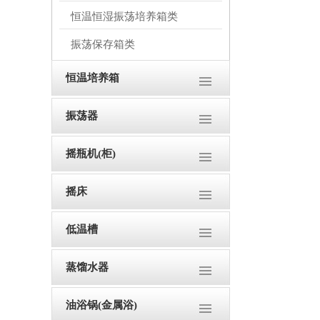
恒温恒湿振荡培养箱类
振荡保存箱类
恒温培养箱
振荡器
摇瓶机(柜)
摇床
低温槽
蒸馏水器
油浴锅(金属浴)