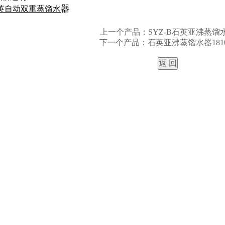
器
B石英自动双重蒸馏水
上一个产品：
SYZ-B石英亚沸蒸馏
下一个产品：
石英亚沸蒸馏水器1810