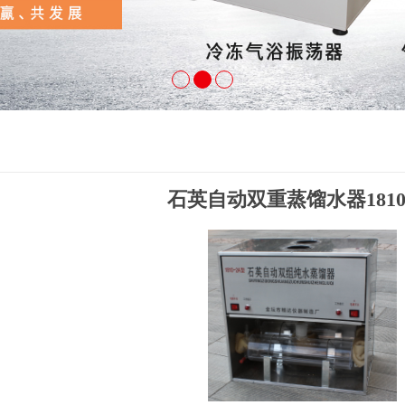
石英自动双重蒸馏水器1810-