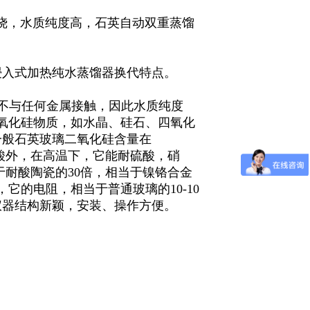
烧，水质纯度高，石英自动双重蒸馏
浸入式加热纯水蒸馏器换代特点。
水不与任何金属接触，因此水质纯度
二氧化硅物质，如水晶、硅石、四氧化
一般石英玻璃二氧化硅含量在
热L酸外，在高温下，它能耐硫酸，硝
于耐酸陶瓷的30倍，相当于镍铬合金
它的电阻，相当于普通玻璃的10-10
仪器结构新颖，安装、操作方便。