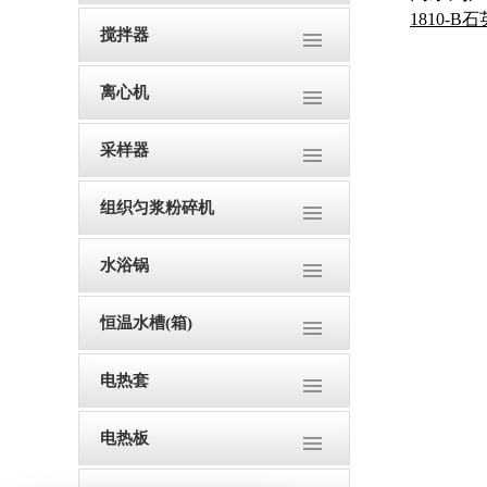
1810-
搅拌器
离心机
采样器
组织匀浆粉碎机
水浴锅
恒温水槽(箱)
电热套
电热板