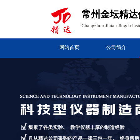
常州金坛精达
Changzhou Jintan Jingda ins
网站首页
公司简介