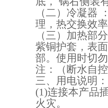
底， 锅右侧装
（二）冷凝器 
理，热交换效率
（三）加热部分
紫铜护套，表面
部。使用时切勿
注：（断水自控
三、用电说明：
(1)连接本产
火灾。