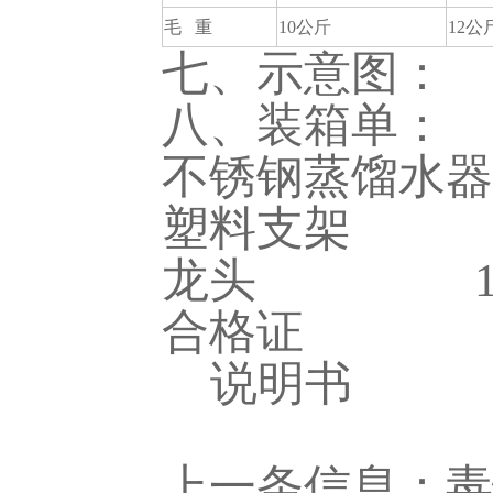
毛 重
10公斤
12公
七、示意图：
八、装箱单：
不锈钢蒸馏水
塑料支架 
龙头 1
合格证 1
说明书 
上一条信息：
毒