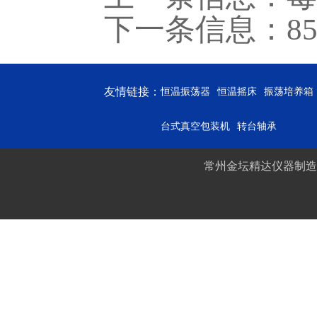
下一条信息：
8
友情链接：
恒温振荡器
恒温摇床
振荡培养箱
台式真空包装机
转台轴承
常州金坛精达仪器制造